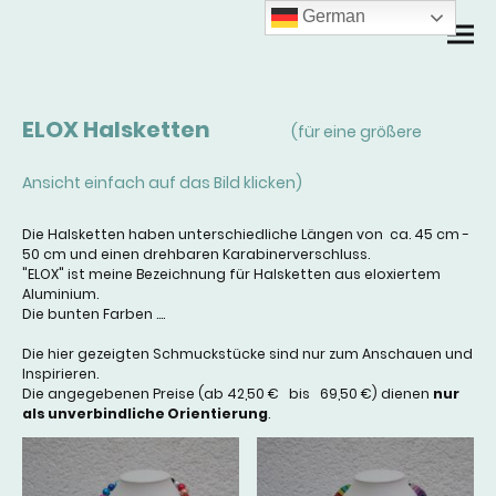
German
ELOX Halsketten
(für eine größere
Ansicht einfach auf das Bild klicken)
Die Halsketten haben unterschiedliche Längen von ca. 45 cm -
50 cm und einen drehbaren Karabinerverschluss.
"ELOX" ist meine Bezeichnung für Halsketten aus eloxiertem
Aluminium.
Die bunten Farben ....
Die hier gezeigten Schmuckstücke sind nur zum Anschauen und
Inspirieren.
Die angegebenen Preise (ab 42,50 € bis 69,50 €) dienen
nur
als unverbindliche Orientierung
.